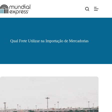
Pular
para
o
conteúdo
Qual Frete Utilizar na Importação de Mercadorias