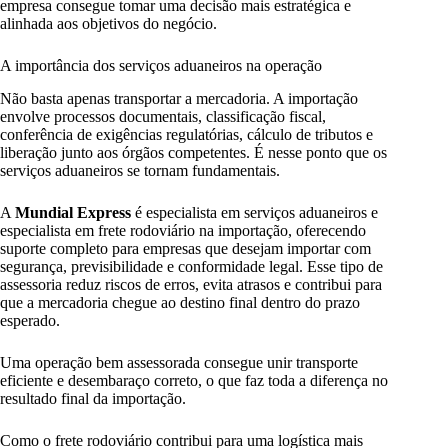
empresa consegue tomar uma decisão mais estratégica e
alinhada aos objetivos do negócio.
A importância dos serviços aduaneiros na operação
Não basta apenas transportar a mercadoria. A importação
envolve processos documentais, classificação fiscal,
conferência de exigências regulatórias, cálculo de tributos e
liberação junto aos órgãos competentes. É nesse ponto que os
serviços aduaneiros se tornam fundamentais.
A
Mundial Express
é especialista em serviços aduaneiros e
especialista em frete rodoviário na importação, oferecendo
suporte completo para empresas que desejam importar com
segurança, previsibilidade e conformidade legal. Esse tipo de
assessoria reduz riscos de erros, evita atrasos e contribui para
que a mercadoria chegue ao destino final dentro do prazo
esperado.
Uma operação bem assessorada consegue unir transporte
eficiente e desembaraço correto, o que faz toda a diferença no
resultado final da importação.
Como o frete rodoviário contribui para uma logística mais