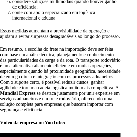
considere soluções multimodais quando houver ganho
de eficiência;
conte com apoio especializado em logística
internacional e aduana.
Essas medidas aumentam a previsibilidade da operação e
ajudam a evitar surpresas desagradáveis ao longo do processo.
Em resumo, a escolha do frete na importação deve ser feita
com base em análise técnica, planejamento e conhecimento
das particularidades da carga e da rota. O transporte rodoviário
é uma alternativa altamente eficiente em muitas operações,
especialmente quando há proximidade geográfica, necessidade
de entrega direta e integração com os processos aduaneiros.
Com o suporte certo, é possível reduzir custos, ganhar
agilidade e tornar a cadeia logística muito mais competitiva. A
Mundial Express
se destaca justamente por unir expertise em
serviços aduaneiros e em frete rodoviário, oferecendo uma
solução completa para empresas que buscam importar com
segurança e eficiência.
Vídeo da empresa no YouTube: