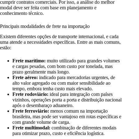
cumprir contratos comerciais. Por isso, a análise do melhor
modal deve ser feita com base em planejamento e
conhecimento técnico.
Principais modalidades de frete na importação
Existem diferentes opções de transporte internacional, e cada
uma atende a necessidades específicas. Entre as mais comuns,
estão:
Frete marítimo:
muito utilizado para grandes volumes
e cargas pesadas, com bom custo por tonelada, mas
prazo geralmente mais longo.
Frete aéreo:
indicado para mercadorias urgentes, de
alto valor agregado ou com maior sensibilidade ao
tempo, embora tenha custo mais elevado.
Frete rodoviário:
ideal para integração com países
vizinhos, operações porta a porta e distribuição nacional
após o desembaraço aduaneiro.
Frete ferroviário:
menos comum na importação
brasileira, mas pode ser vantajoso em rotas específicas e
com grande volume de carga.
Frete multimodal:
combinação de diferentes modais
para otimizar prazo, custo e eficiência logística.