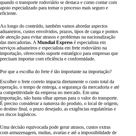
quando o transporte rodoviário se destaca e como contar com
apoio especializado para tornar o processo mais seguro e
eficiente.
Ao longo do conteúdo, também vamos abordar aspectos
aduaneiros, custos envolvidos, prazos, tipos de carga e pontos
de atenção para evitar atrasos e problemas na nacionalização
das mercadorias. A
Mundial Express
é especialista em
serviços aduaneiros e especialista em frete rodoviário na
importação, oferecendo suporte estratégico para empresas que
precisam importar com eficiência e conformidade.
Por que a escolha do frete é tão importante na importação?
Escolher o frete correto impacta diretamente o custo total da
operação, o tempo de entrega, a segurança da mercadoria e até
a competitividade da empresa no mercado. Em uma
importação, não basta olhar apenas para o valor do transporte.
É preciso considerar a natureza do produto, o local de origem,
o destino final, o prazo desejado, as exigências regulatórias e
os riscos logísticos.
Uma decisão equivocada pode gerar atrasos, custos extras
com armazenagem, multas, avarias e até a impossibilidade de