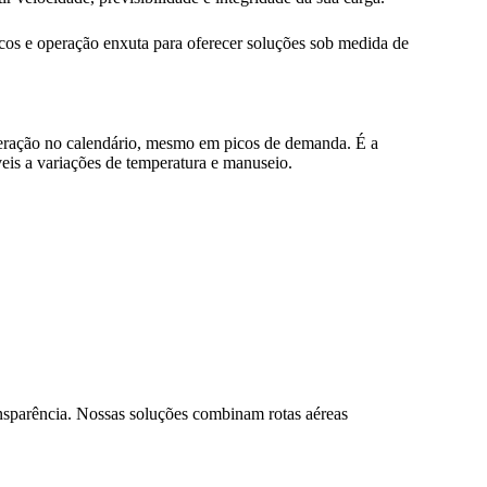
gicos e operação enxuta para oferecer soluções sob medida de
peração no calendário, mesmo em picos de demanda. É a
veis a variações de temperatura e manuseio.
ansparência. Nossas soluções combinam rotas aéreas