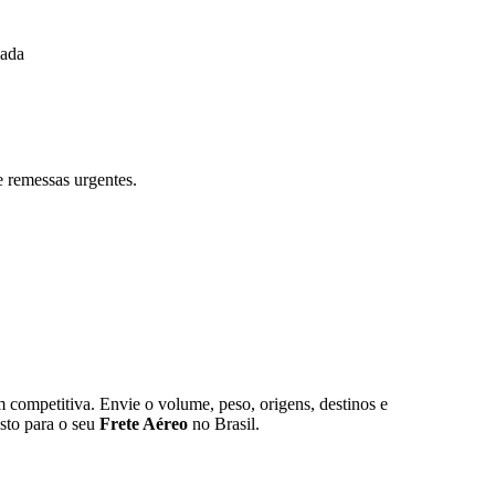
çada
e remessas urgentes.
competitiva. Envie o volume, peso, origens, destinos e
sto para o seu
Frete Aéreo
no Brasil.