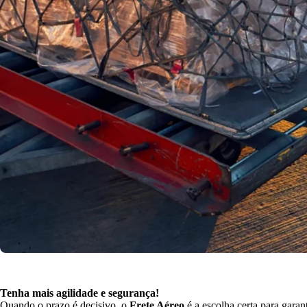
Tenha mais agilidade e segurança!
Quando o prazo é decisivo, o
Frete Aéreo
é a escolha certa para garant