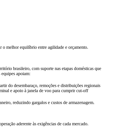
 o melhor equilíbrio entre agilidade e orçamento.
tório brasileiro, com suporte nas etapas domésticas que
s equipes apoiam:
partir do desembaraço, remoções e distribuições regionais
rminal e apoio à janela de voo para cumprir cut-off
uaneiro, reduzindo gargalos e custos de armazenagem.
peração aderente às exigências de cada mercado.