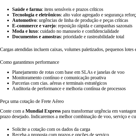
Saúde e farma
: itens sensíveis e prazos críticos
Tecnologia e eletrônicos
: alto valor agregado e segurança refor
Automotivo
: urgências de linha de produção e peças críticas
E-commerce e varejo
: reposição rápida e campanhas sazonais
Moda e luxo
: cuidado no manuseio e confidencialidade
Documentos e amostras
: prioridade e rastreabilidade total
Cargas atendidas incluem caixas, volumes paletizados, pequenos lotes 
Como garantimos performance
Planejamento de rotas com base em SLAs e janelas de voo
Monitoramento contínuo e comunicação proativa
Parcerias com cias. aéreas e terminais estratégicos
Auditoria de performance e melhoria contínua de processos
Peça uma cotação de Frete Aéreo
Conte com a
Mundial Express
para transformar urgência em vantagem 
prazo desejado. Indicaremos a melhor combinação de voo, serviço e cu
Solicite a cotação com os dados da carga
Receba a proposta com prazos e opções de serviço