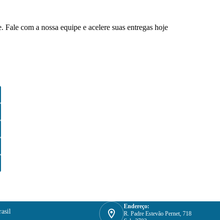
. Fale com a nossa equipe e acelere suas entregas hoje
Endereço:
asil
R. Padre Estevão Pernet, 718