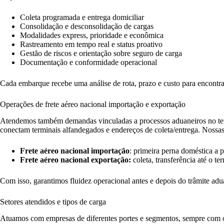
Coleta programada e entrega domiciliar
Consolidação e desconsolidação de cargas
Modalidades express, prioridade e econômica
Rastreamento em tempo real e status proativo
Gestão de riscos e orientação sobre seguro de carga
Documentação e conformidade operacional
Cada embarque recebe uma análise de rota, prazo e custo para encontrar
Operações de frete aéreo nacional importação e exportação
Atendemos também demandas vinculadas a processos aduaneiros no terri
conectam terminais alfandegados e endereços de coleta/entrega. Nossa
Frete aéreo nacional importação
: primeira perna doméstica a 
Frete aéreo nacional exportação:
coleta, transferência até o te
Com isso, garantimos fluidez operacional antes e depois do trâmite ad
Setores atendidos e tipos de carga
Atuamos com empresas de diferentes portes e segmentos, sempre com o