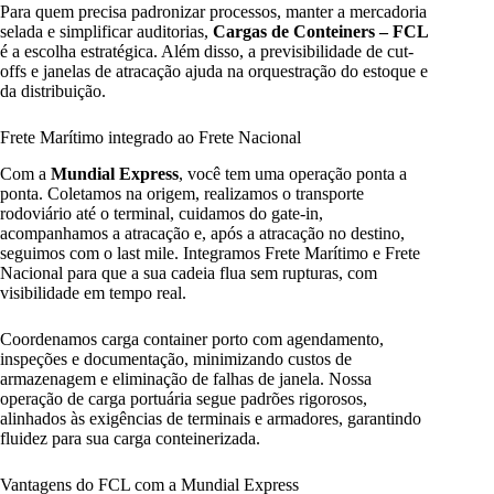
Para quem precisa padronizar processos, manter a mercadoria
selada e simplificar auditorias,
Cargas de Conteiners – FCL
é a escolha estratégica. Além disso, a previsibilidade de cut-
offs e janelas de atracação ajuda na orquestração do estoque e
da distribuição.
Frete Marítimo integrado ao Frete Nacional
Com a
Mundial Express
, você tem uma operação ponta a
ponta. Coletamos na origem, realizamos o transporte
rodoviário até o terminal, cuidamos do gate-in,
acompanhamos a atracação e, após a atracação no destino,
seguimos com o last mile. Integramos Frete Marítimo e Frete
Nacional para que a sua cadeia flua sem rupturas, com
visibilidade em tempo real.
Coordenamos carga container porto com agendamento,
inspeções e documentação, minimizando custos de
armazenagem e eliminação de falhas de janela. Nossa
operação de carga portuária segue padrões rigorosos,
alinhados às exigências de terminais e armadores, garantindo
fluidez para sua carga conteinerizada.
Vantagens do FCL com a Mundial Express