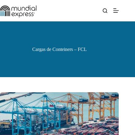
Pular
para
o
conteúdo
Cargas de Conteiners – FCL