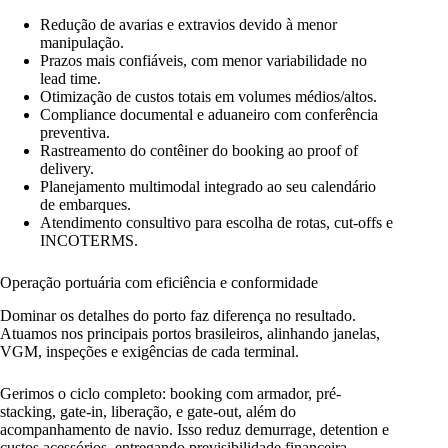
Redução de avarias e extravios devido à menor
manipulação.
Prazos mais confiáveis, com menor variabilidade no
lead time.
Otimização de custos totais em volumes médios/altos.
Compliance documental e aduaneiro com conferência
preventiva.
Rastreamento do contêiner do booking ao proof of
delivery.
Planejamento multimodal integrado ao seu calendário
de embarques.
Atendimento consultivo para escolha de rotas, cut-offs e
INCOTERMS.
Operação portuária com eficiência e conformidade
Dominar os detalhes do porto faz diferença no resultado.
Atuamos nos principais portos brasileiros, alinhando janelas,
VGM, inspeções e exigências de cada terminal.
Gerimos o ciclo completo: booking com armador, pré-
stacking, gate-in, liberação, e gate-out, além do
acompanhamento de navio. Isso reduz demurrage, detention e
custos acessórios, entregando previsibilidade financeira.