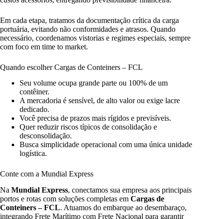
Em cada etapa, tratamos da documentação crítica da carga
portuária, evitando não conformidades e atrasos. Quando
necessário, coordenamos vistorias e regimes especiais, sempre
com foco em time to market.
Quando escolher Cargas de Conteiners – FCL
Seu volume ocupa grande parte ou 100% de um
contêiner.
A mercadoria é sensível, de alto valor ou exige lacre
dedicado.
Você precisa de prazos mais rígidos e previsíveis.
Quer reduzir riscos típicos de consolidação e
desconsolidação.
Busca simplicidade operacional com uma única unidade
logística.
Conte com a Mundial Express
Na
Mundial Express
, conectamos sua empresa aos principais
portos e rotas com soluções completas em
Cargas de
Conteiners – FCL
. Atuamos do embarque ao desembaraço,
integrando Frete Marítimo com Frete Nacional para garantir