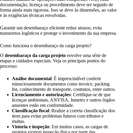
documentação, licença ou procedimento deve ser seguido de
forma ainda mais rigorosa. Isso se deve às dimensões, ao valor
e às exigências técnicas envolvidas.
Garantir um desembaraço eficiente reduz atrasos, evita
transtornos logísticos e protege o investimento da sua empresa.
Como funciona o desembaraço da carga projeto?
O
desembaraço da carga projeto
envolve uma série de
etapas e cuidados especiais. Veja os principais pontos do
processo:
Análise documental
: É imprescindível conferir
minuciosamente documentos como invoice, packing
list, conhecimento de transporte, contratos, entre outros.
Licenciamento e autorizações
: Certifique-se de que
licenças ambientais, ANVISA, Inmetro e outros órgãos
anuentes estão em conformidade.
Classificação fiscal
: Realize a correta classificação dos
itens para evitar problemas futuros com tributos e
multas.
Vistoria e inspeção
: Em muitos casos, as cargas de
projetos exigem inspeção física por parte das