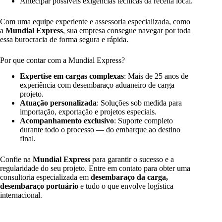
Antecipar possíveis exigências técnicas da receita local.
Com uma equipe experiente e assessoria especializada, como
a
Mundial Express
, sua empresa consegue navegar por toda
essa burocracia de forma segura e rápida.
Por que contar com a Mundial Express?
Expertise em cargas complexas
: Mais de 25 anos de
experiência com desembaraço aduaneiro de carga
projeto.
Atuação personalizada
: Soluções sob medida para
importação, exportação e projetos especiais.
Acompanhamento exclusivo
: Suporte completo
durante todo o processo — do embarque ao destino
final.
Confie na
Mundial Express
para garantir o sucesso e a
regularidade do seu projeto. Entre em contato para obter uma
consultoria especializada em
desembaraço da carga,
desembaraço portuário
e tudo o que envolve logística
internacional.