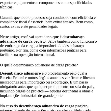
exportar equipamentos e componentes com especificidades
técnicas.
Garantir que todo o processo seja conduzido com eficiência e
compliance fiscal é essencial para evitar atrasos. Bem como,
custos extras e até penalidades legais.
Neste artigo, você vai aprender
o que é desembaraço
aduaneiro de carga projeto.
Saiba também como funciona o
desembaraço da carga, a importância do desembaraço
portuário. Por fim, conte com informações práticas para
facilitar sua operação internacional.
O que é desembaraço aduaneiro de carga projeto?
Desembaraço aduaneiro
é o procedimento pelo qual a
Receita Federal e outros órgãos anuentes verificam e liberam
mercadorias para importação ou exportação. É um passo
obrigatório antes que qualquer produto entre ou saia do país,
incluindo cargas de projetos — aquelas destinadas a obras e
implantações industriais de grande porte.
No caso do
desembaraço aduaneiro de carga projeto
,
estamos falando de operações mais complexas. Nele, cada