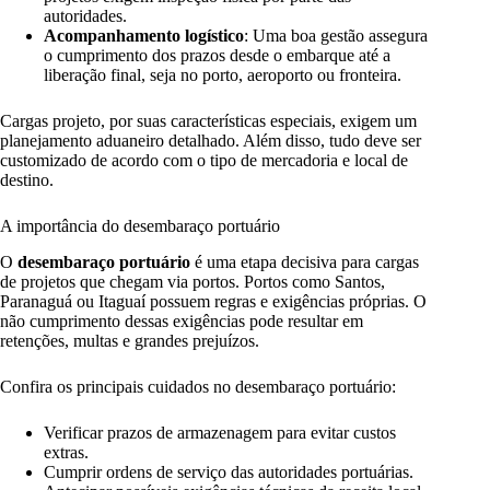
autoridades.
Acompanhamento logístico
: Uma boa gestão assegura
o cumprimento dos prazos desde o embarque até a
liberação final, seja no porto, aeroporto ou fronteira.
Cargas projeto, por suas características especiais, exigem um
planejamento aduaneiro detalhado. Além disso, tudo deve ser
customizado de acordo com o tipo de mercadoria e local de
destino.
A importância do desembaraço portuário
O
desembaraço portuário
é uma etapa decisiva para cargas
de projetos que chegam via portos. Portos como Santos,
Paranaguá ou Itaguaí possuem regras e exigências próprias. O
não cumprimento dessas exigências pode resultar em
retenções, multas e grandes prejuízos.
Confira os principais cuidados no desembaraço portuário:
Verificar prazos de armazenagem para evitar custos
extras.
Cumprir ordens de serviço das autoridades portuárias.