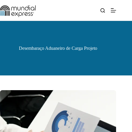
Pular
para
o
conteúdo
Desembaraço Aduaneiro de Carga Projeto