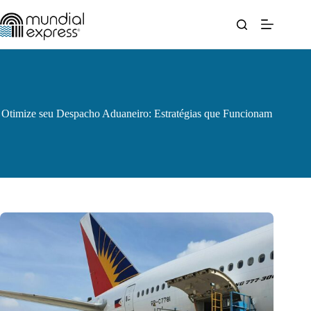
Pular
para
o
conteúdo
Otimize seu Despacho Aduaneiro: Estratégias que Funcionam