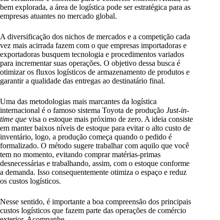
bem explorada, a área de logística pode ser estratégica para as
empresas atuantes no mercado global.
A diversificação dos nichos de mercados e a competição cada
vez mais acirrada fazem com o que empresas importadoras e
exportadoras busquem tecnologia e procedimentos variados
para incrementar suas operações. O objetivo dessa busca é
otimizar os fluxos logísticos de armazenamento de produtos e
garantir a qualidade das entregas ao destinatário final.
Uma das metodologias mais marcantes da logística
internacional é o famoso sistema Toyota de produção
Just-in-
time que
visa o estoque mais próximo de zero. A ideia consiste
em manter baixos níveis de estoque para evitar o alto custo de
inventário, logo, a produção começa quando o pedido é
formalizado. O método sugere trabalhar com aquilo que você
tem no momento, evitando comprar matérias-primas
desnecessárias e trabalhando, assim, com o estoque conforme
a demanda. Isso consequentemente otimiza o espaço e reduz
os custos logísticos.
Nesse sentido, é importante a boa compreensão dos principais
custos logísticos que fazem parte das operações de comércio
exterior. Acompanhe.