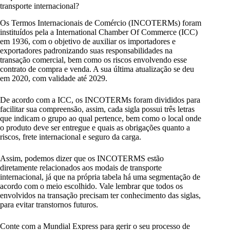
transporte internacional?
Os Termos Internacionais de Comércio (INCOTERMs) foram
instituídos pela a International Chamber Of Commerce (ICC)
em 1936, com o objetivo de auxiliar os importadores e
exportadores padronizando suas responsabilidades na
transação comercial, bem como os riscos envolvendo esse
contrato de compra e venda. A sua última atualização se deu
em 2020, com validade até 2029.
De acordo com a ICC, os INCOTERMs foram divididos para
facilitar sua compreensão, assim, cada sigla possui três letras
que indicam o grupo ao qual pertence, bem como o local onde
o produto deve ser entregue e quais as obrigações quanto a
riscos, frete internacional e seguro da carga.
Assim, podemos dizer que os INCOTERMS estão
diretamente relacionados aos modais de transporte
internacional, já que na própria tabela há uma segmentação de
acordo com o meio escolhido. Vale lembrar que todos os
envolvidos na transação precisam ter conhecimento das siglas,
para evitar transtornos futuros.
Conte com a Mundial Express para gerir o seu processo de