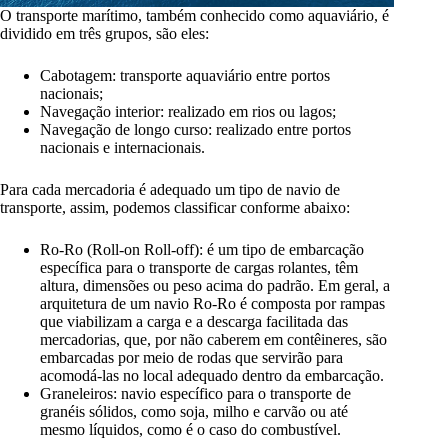
O transporte marítimo, também conhecido como aquaviário, é
dividido em três grupos, são eles:
Cabotagem: transporte aquaviário entre portos
nacionais;
Navegação interior: realizado em rios ou lagos;
Navegação de longo curso: realizado entre portos
nacionais e internacionais.
Para cada mercadoria é adequado um tipo de navio de
transporte, assim, podemos classificar conforme abaixo:
Ro-Ro (Roll-on Roll-off): é um tipo de embarcação
específica para o transporte de cargas rolantes, têm
altura, dimensões ou peso acima do padrão. Em geral, a
arquitetura de um navio Ro-Ro é composta por rampas
que viabilizam a carga e a descarga facilitada das
mercadorias, que, por não caberem em contêineres, são
embarcadas por meio de rodas que servirão para
acomodá-las no local adequado dentro da embarcação.
Graneleiros: navio específico para o transporte de
granéis sólidos, como soja, milho e carvão ou até
mesmo líquidos, como é o caso do combustível.