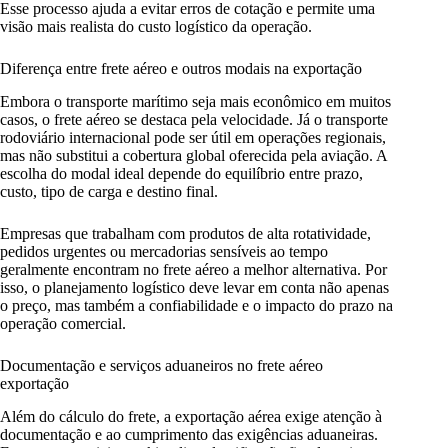
Esse processo ajuda a evitar erros de cotação e permite uma
visão mais realista do custo logístico da operação.
Diferença entre frete aéreo e outros modais na exportação
Embora o transporte marítimo seja mais econômico em muitos
casos, o frete aéreo se destaca pela velocidade. Já o transporte
rodoviário internacional pode ser útil em operações regionais,
mas não substitui a cobertura global oferecida pela aviação. A
escolha do modal ideal depende do equilíbrio entre prazo,
custo, tipo de carga e destino final.
Empresas que trabalham com produtos de alta rotatividade,
pedidos urgentes ou mercadorias sensíveis ao tempo
geralmente encontram no frete aéreo a melhor alternativa. Por
isso, o planejamento logístico deve levar em conta não apenas
o preço, mas também a confiabilidade e o impacto do prazo na
operação comercial.
Documentação e serviços aduaneiros no frete aéreo
exportação
Além do cálculo do frete, a exportação aérea exige atenção à
documentação e ao cumprimento das exigências aduaneiras.