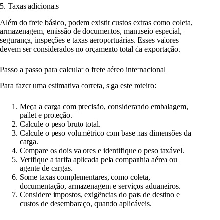
5. Taxas adicionais
Além do frete básico, podem existir custos extras como coleta,
armazenagem, emissão de documentos, manuseio especial,
segurança, inspeções e taxas aeroportuárias. Esses valores
devem ser considerados no orçamento total da exportação.
Passo a passo para calcular o frete aéreo internacional
Para fazer uma estimativa correta, siga este roteiro:
Meça a carga com precisão, considerando embalagem,
pallet e proteção.
Calcule o peso bruto total.
Calcule o peso volumétrico com base nas dimensões da
carga.
Compare os dois valores e identifique o peso taxável.
Verifique a tarifa aplicada pela companhia aérea ou
agente de cargas.
Some taxas complementares, como coleta,
documentação, armazenagem e serviços aduaneiros.
Considere impostos, exigências do país de destino e
custos de desembaraço, quando aplicáveis.