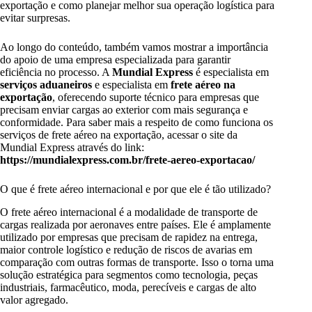
exportação e como planejar melhor sua operação logística para
evitar surpresas.
Ao longo do conteúdo, também vamos mostrar a importância
do apoio de uma empresa especializada para garantir
eficiência no processo. A
Mundial Express
é especialista em
serviços aduaneiros
e especialista em
frete aéreo na
exportação
, oferecendo suporte técnico para empresas que
precisam enviar cargas ao exterior com mais segurança e
conformidade. Para saber mais a respeito de como funciona os
serviços de frete aéreo na exportação, acessar o site da
Mundial Express através do link:
https://mundialexpress.com.br/frete-aereo-exportacao/
O que é frete aéreo internacional e por que ele é tão utilizado?
O frete aéreo internacional é a modalidade de transporte de
cargas realizada por aeronaves entre países. Ele é amplamente
utilizado por empresas que precisam de rapidez na entrega,
maior controle logístico e redução de riscos de avarias em
comparação com outras formas de transporte. Isso o torna uma
solução estratégica para segmentos como tecnologia, peças
industriais, farmacêutico, moda, perecíveis e cargas de alto
valor agregado.