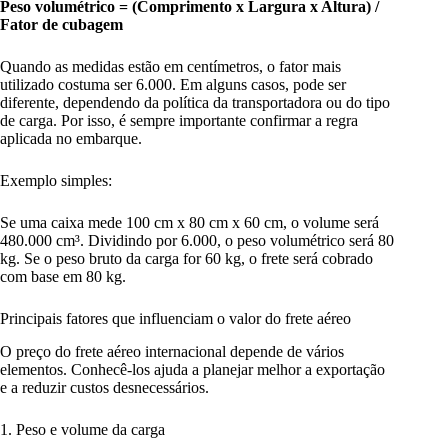
Peso volumétrico = (Comprimento x Largura x Altura) /
Fator de cubagem
Quando as medidas estão em centímetros, o fator mais
utilizado costuma ser 6.000. Em alguns casos, pode ser
diferente, dependendo da política da transportadora ou do tipo
de carga. Por isso, é sempre importante confirmar a regra
aplicada no embarque.
Exemplo simples:
Se uma caixa mede 100 cm x 80 cm x 60 cm, o volume será
480.000 cm³. Dividindo por 6.000, o peso volumétrico será 80
kg. Se o peso bruto da carga for 60 kg, o frete será cobrado
com base em 80 kg.
Principais fatores que influenciam o valor do frete aéreo
O preço do frete aéreo internacional depende de vários
elementos. Conhecê-los ajuda a planejar melhor a exportação
e a reduzir custos desnecessários.
1. Peso e volume da carga