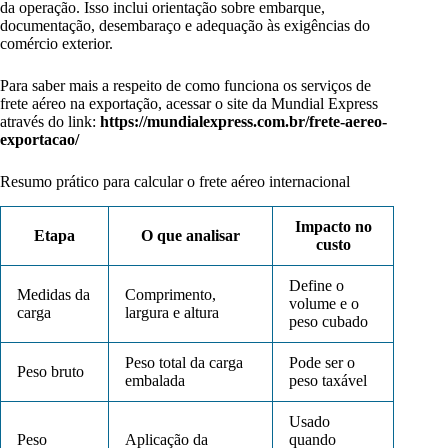
da operação. Isso inclui orientação sobre embarque,
documentação, desembaraço e adequação às exigências do
comércio exterior.
Para saber mais a respeito de como funciona os serviços de
frete aéreo na exportação, acessar o site da Mundial Express
através do link:
https://mundialexpress.com.br/frete-aereo-
exportacao/
Resumo prático para calcular o frete aéreo internacional
Impacto no
Etapa
O que analisar
custo
Define o
Medidas da
Comprimento,
volume e o
carga
largura e altura
peso cubado
Peso total da carga
Pode ser o
Peso bruto
embalada
peso taxável
Usado
Peso
Aplicação da
quando