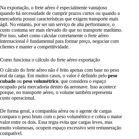
Na exportação, o frete aéreo é especialmente vantajoso
quando há necessidade de cumprir prazos curtos ou quando a
mercadoria possui características que exigem transporte mais
ágil. No entanto, por ser um serviço de alta performance, o
custo costuma ser mais elevado do que no transporte marítimo.
Por isso, saber como calcular corretamente o frete aéreo
internacional é fundamental para formar preço, negociar com
clientes e manter a competitividade.
Como funciona o cálculo do frete aéreo exportação
O cálculo do frete aéreo não é feito apenas com base no peso
real da carga. Em muitos casos, o valor é definido pelo
peso
cubado
ou
peso volumétrico
, que considera o espaço
ocupado pela mercadoria dentro da aeronave. Isso acontece
porque, no transporte aéreo, o volume também representa
custo operacional.
De forma geral, a companhia aérea ou o agente de cargas
compara o peso bruto com o peso volumétrico e cobra o maior
valor entre os dois. Essa regra evita que cargas leves, mas
muito volumosas, ocupem espaço excessivo sem remuneração
compatível.