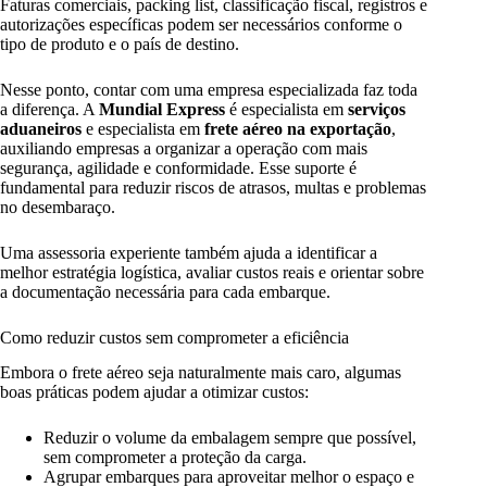
Faturas comerciais, packing list, classificação fiscal, registros e
autorizações específicas podem ser necessários conforme o
tipo de produto e o país de destino.
Nesse ponto, contar com uma empresa especializada faz toda
a diferença. A
Mundial Express
é especialista em
serviços
aduaneiros
e especialista em
frete aéreo na exportação
,
auxiliando empresas a organizar a operação com mais
segurança, agilidade e conformidade. Esse suporte é
fundamental para reduzir riscos de atrasos, multas e problemas
no desembaraço.
Uma assessoria experiente também ajuda a identificar a
melhor estratégia logística, avaliar custos reais e orientar sobre
a documentação necessária para cada embarque.
Como reduzir custos sem comprometer a eficiência
Embora o frete aéreo seja naturalmente mais caro, algumas
boas práticas podem ajudar a otimizar custos:
Reduzir o volume da embalagem sempre que possível,
sem comprometer a proteção da carga.
Agrupar embarques para aproveitar melhor o espaço e