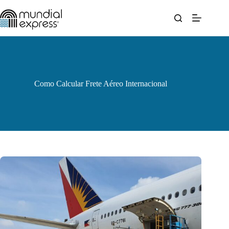
Pular
para
o
conteúdo
Como Calcular Frete Aéreo Internacional