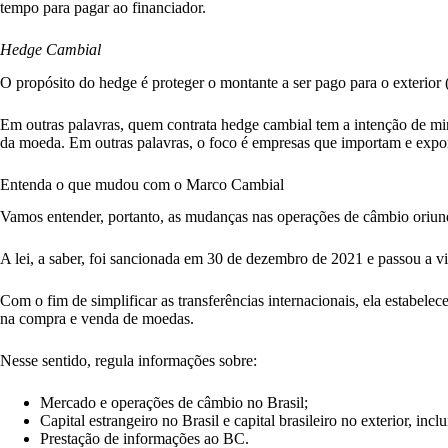
tempo para pagar ao financiador.
Hedge Cambial
O propósito do hedge é proteger o montante a ser pago para o exterior
Em outras palavras, quem contrata hedge cambial tem a intenção de mini
da moeda. Em outras palavras, o foco é empresas que importam e exp
Entenda o que mudou com o Marco Cambial
Vamos entender, portanto, as mudanças nas operações de câmbio oriu
A lei, a saber, foi sancionada em 30 de dezembro de 2021 e passou a
Com o fim de simplificar as transferências internacionais, ela estabele
na compra e venda de moedas.
Nesse sentido, regula informações sobre:
Mercado e operações de câmbio no Brasil;
Capital estrangeiro no Brasil e capital brasileiro no exterior, in
Prestação de informações ao BC.