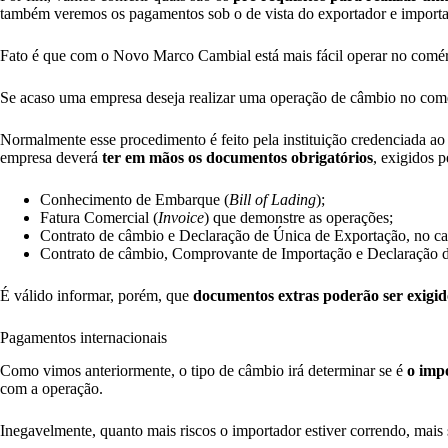
também veremos os pagamentos sob o de vista do exportador e import
Fato é que com o Novo Marco Cambial está mais fácil operar no comér
Se acaso uma empresa deseja realizar uma operação de câmbio no come
Normalmente esse procedimento é feito pela instituição credenciada ao
empresa deverá
ter em mãos os documentos obrigatórios
, exigidos p
Conhecimento de Embarque (
Bill of Lading
);
Fatura Comercial (
Invoice
) que demonstre as operações;
Contrato de câmbio e Declaração de Única de Exportação, no ca
Contrato de câmbio, Comprovante de Importação e Declaração d
É válido informar, porém, que
documentos extras poderão ser exigid
Pagamentos internacionais
Como vimos anteriormente, o tipo de câmbio irá determinar se é
o imp
com a operação.
Inegavelmente, quanto mais riscos o importador estiver correndo, mais 