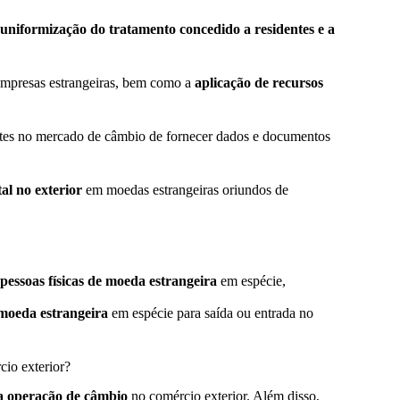
uniformização do tratamento concedido a residentes e a
empresas estrangeiras, bem como a
aplicação de recursos
antes no mercado de câmbio de fornecer dados e documentos
al no exterior
em moedas estrangeiras oriundos de
 pessoas físicas de moeda estrangeira
em espécie,
 moeda estrangeira
em espécie para saída ou entrada no
cio exterior?
ma operação de câmbio
no comércio exterior. Além disso,