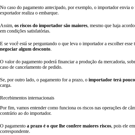
No caso do pagamento antecipado, por exemplo, o importador envia o va
exportador realiza o embarque.
Assim,
os riscos do importador são maiores
, mesmo que haja acordos
em condições satisfatórias.
E se você está se perguntando o que leva o importador a escolher esse
negociar algum desconto
.
O valor do pagamento poderá financiar a produção da mercadoria, sob
caso de cancelamento de pedido.
Se, por outro lado, o pagamento for a prazo, o
importador terá poucos
carga.
Recebimentos internacionais
Por fim, vamos entender como funciona os riscos nas operações de câm
contrário ao do importador.
O pagamento
a prazo é o que lhe confere maiores riscos
, pois ele e
correspondente.