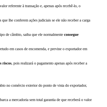
lor referente à transação e, apenas após recebê-lo, o
 que lhe conferem ações judiciais se ele não receber a carga
 tipo de câmbio, saiba que ele normalmente
consegue
retudo em casos de encomenda, e previne o exportador em
 riscos
, pois realizará o pagamento apenas após receber a
bio no comércio exterior do ponto de vista do exportador,
mbarca a mercadoria sem total garantia de que receberá o valor