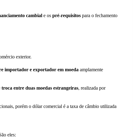
nanciamento cambial
e os
pré-requisitos
para o fechamento
omércio exterior.
re importador e exportador em moeda
amplamente
e troca entre duas moedas estrangeiras
, realizada por
ionais, porém o dólar comercial é a taxa de câmbio utilizada
São eles: