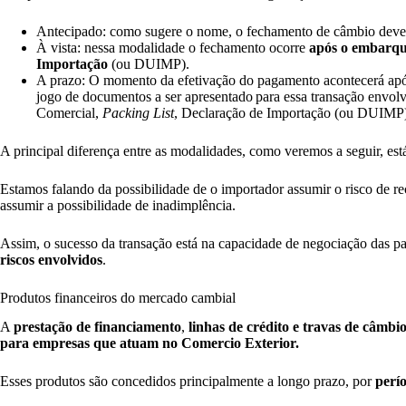
Antecipado: como sugere o nome, o fechamento de câmbio deve 
À vista: nessa modalidade o fechamento ocorre
após o embarqu
Importação
(ou DUIMP).
A prazo: O momento da efetivação do pagamento acontecerá ap
jogo de documentos a ser apresentado para essa transação envo
Comercial,
Packing List
, Declaração de Importação (ou DUIMP
A principal diferença entre as modalidades, como veremos a seguir, es
Estamos falando da possibilidade de o importador assumir o risco de 
assumir a possibilidade de inadimplência.
Assim, o sucesso da transação está na capacidade de negociação das pa
riscos envolvidos
.
Produtos financeiros do mercado cambial
A
prestação de financiamento
,
linhas de crédito e travas de câmbio
para empresas que atuam no Comercio Exterior.
Esses produtos são concedidos principalmente a longo prazo, por
perí