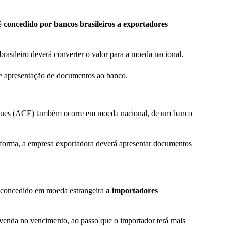
 é
concedido por bancos brasileiros a exportadores
asileiro deverá converter o valor para a moeda nacional.
e apresentação de documentos ao banco.
egues (ACE) também ocorre em moeda nacional, de um banco
 forma, a empresa exportadora deverá apresentar documentos
, concedido em moeda estrangeira
a importadores
 venda no vencimento, ao passo que o importador terá mais