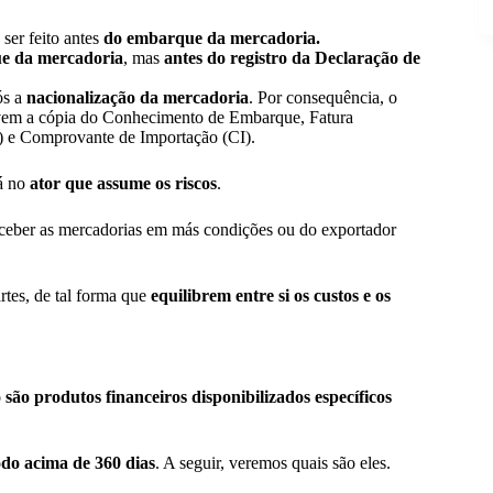
ser feito antes
do embarque da mercadoria.
e da mercadoria
, mas
antes do registro da Declaração
de
ós a
nacionalização da mercadoria
. Por consequência, o
lvem a cópia do Conhecimento de Embarque, Fatura
) e Comprovante de Importação (CI).
tá no
ator que assume os riscos
.
receber as mercadorias em más condições ou do exportador
rtes, de tal forma que
equilibrem entre si os custos e os
 são produtos financeiros disponibilizados específicos
odo acima de 360 dias
. A seguir, veremos quais são eles.