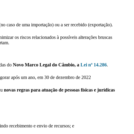
 (no caso de uma importação) ou a ser recebido (exportação).
mizar os riscos relacionados à possíveis alterações bruscas
ortam.
ndas do
Novo Marco Legal do Câmbio, a
Lei nº 14.286
.
 vigorar após um ano, em 30 de dezembro de 2022
ceu
novas regras para atuação de pessoas físicas e jurídicas
cluindo recebimento e envio de recursos; e