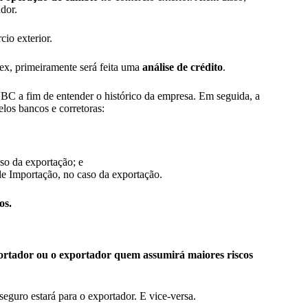
ador.
cio exterior.
x, primeiramente será feita uma
análise de crédito
.
 BC a fim de entender o histórico da empresa. Em seguida, a
elos bancos e corretoras:
so da exportação; e
e Importação, no caso da exportação.
os.
ortador ou o exportador quem assumirá maiores riscos
seguro estará para o exportador. E vice-versa.